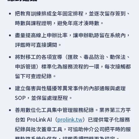
把教育訓練排成全年固定排程，並逐次留存簽到、
時數與課程證明，避免年底才湊時數。
盡量提高線上申辦比率，讓申辦軌跡留在系統內，
評鑑時可直接調閱。
將對移工的各項宣導（匯款、毒品防治、動保法、
申訴管道）標準化為服務流程的一環，每次接觸都
留下可查證紀錄。
建立傷害與性騷擾等異常事件的內部通報與處理
SOP，並保留處理歷程。
善用數位化工具集中管理服務紀錄。業界第三方平
台如 ProLink AI（
prolink.tw
）已提供電子化服務
紀錄與批次蓋章工具，可協助仲介公司把平時的服
務軌跡系統化保存，評鑑季調閱時更為從容。