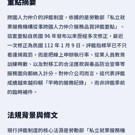
重點摘要
跨國人力仲介的評鑑制度，依據的是勞動部「私立就
業服務機構從事跨國人力仲介服務品質評鑑要點」。
這套要點自民國 96 年發布以來歷經多次修正，最近
一次修正為民國 112 年 1 月 9 日。評鑑指標早已不只
看違規裁罰，而是把線上申辦執行率、從業人員教育
訓練時數、以及對移工的合法匯款與毒品防治宣導等
服務面向都納入計分。對仲介公司而言，這代表評鑑
成績越來越仰賴「平時的服務紀錄」，而非評鑑季前
的臨時補件。
法規背景與條文
現行評鑑制度的核心法源是勞動部「私立就業服務機