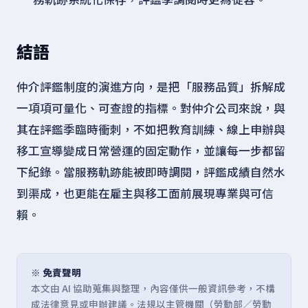
結語
仲介評鑑制度的演進方向，是把「服務品質」拆解成
一項項可量化、可查證的指標。對仲介公司來說，與
其在評鑑季臨時衝刺，不如把教育訓練、線上申辦與
移工宣導變成日常營運的固定動作，並讓每一步都留
下紀錄。當服務軌跡能被即時調閱，評鑑成績自然水
到渠成，也更能在雇主與移工面前展現專業與可信
賴。
※ 免責聲明
本文由 AI 協助蒐集與整理，內容僅供一般資訊參考，不構
成法律意見或申辦建議。法規以主管機關（勞動部／勞動