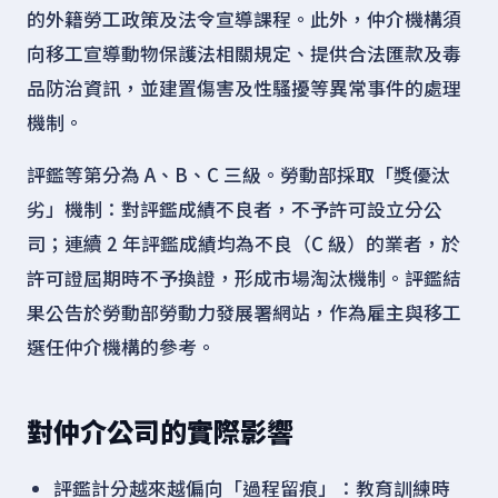
的外籍勞工政策及法令宣導課程。此外，仲介機構須
向移工宣導動物保護法相關規定、提供合法匯款及毒
品防治資訊，並建置傷害及性騷擾等異常事件的處理
機制。
評鑑等第分為 A、B、C 三級。勞動部採取「獎優汰
劣」機制：對評鑑成績不良者，不予許可設立分公
司；連續 2 年評鑑成績均為不良（C 級）的業者，於
許可證屆期時不予換證，形成市場淘汰機制。評鑑結
果公告於勞動部勞動力發展署網站，作為雇主與移工
選任仲介機構的參考。
對仲介公司的實際影響
評鑑計分越來越偏向「過程留痕」：教育訓練時