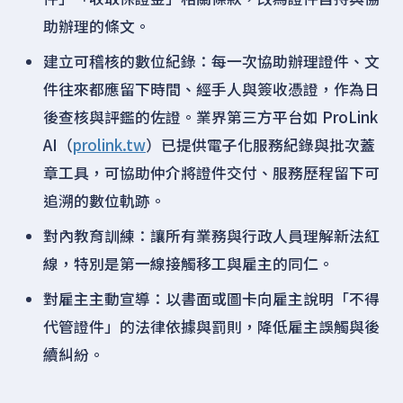
助辦理的條文。
建立可稽核的數位紀錄：每一次協助辦理證件、文
件往來都應留下時間、經手人與簽收憑證，作為日
後查核與評鑑的佐證。業界第三方平台如 ProLink
AI（
prolink.tw
）已提供電子化服務紀錄與批次蓋
章工具，可協助仲介將證件交付、服務歷程留下可
追溯的數位軌跡。
對內教育訓練：讓所有業務與行政人員理解新法紅
線，特別是第一線接觸移工與雇主的同仁。
對雇主主動宣導：以書面或圖卡向雇主說明「不得
代管證件」的法律依據與罰則，降低雇主誤觸與後
續糾紛。