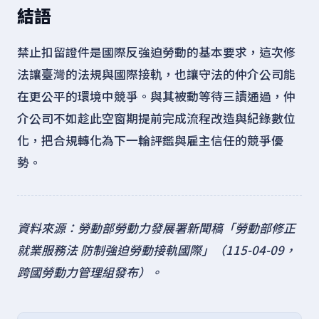
結語
禁止扣留證件是國際反強迫勞動的基本要求，這次修
法讓臺灣的法規與國際接軌，也讓守法的仲介公司能
在更公平的環境中競爭。與其被動等待三讀通過，仲
介公司不如趁此空窗期提前完成流程改造與紀錄數位
化，把合規轉化為下一輪評鑑與雇主信任的競爭優
勢。
資料來源：勞動部勞動力發展署新聞稿「勞動部修正
就業服務法 防制強迫勞動接軌國際」（115-04-09，
跨國勞動力管理組發布）。