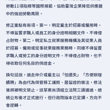
勞動11項指標等國際規範，協助臺灣企業降低供應鏈
中的強迫勞動風險。
修正重點有兩項。第一，明定雇主於招募或僱用時，
不得留置求職人或員工的身分證明相關文件、不得侵
占財物。第二，明定私立就業服務機構及其從業人員
於招募、僱用或從事就業服務業務時，同樣不得留置
求職人或勞工的身分證明文件、不得侵占財物，也不
得收取任何名目的保證金。
換句話說，過去仲介或雇主以「怕遺失」「方便辦理
續聘」為由代為保管移工護照、居留證的做法，修法
後將被明文禁止。該草案尚須經立法院三讀通過、總
統公布後才正式施行，但行政院版本已定調，方向不
會逆轉。