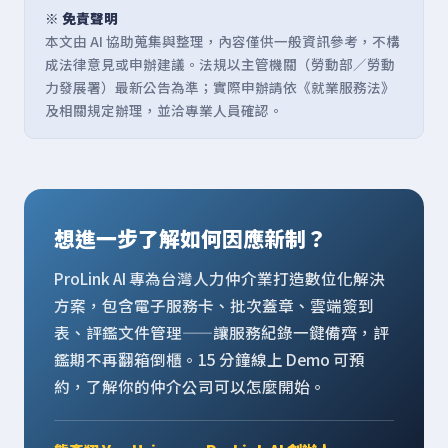
※ 免責聲明
本文由 AI 協助蒐集與整理，內容僅供一般資訊參考，不構
成法律意見或申辦建議。法規以主管機關（勞動部／勞動
力發展署）最新公告為準；實際申辦請依《就業服務法》
及相關規定辦理，並洽專業人員確認。
想進一步了解如何因應新制？
ProLink AI 專為台灣人力仲介業打造數位化解決
方案，包含電子服務卡、批次蓋章、雲端簽到
表、評鑑文件管理——讓服務紀錄一鍵備齊，評
鑑期不再翻箱倒櫃。15 分鐘線上 Demo 可預
約，了解你的仲介公司可以怎麼開始。