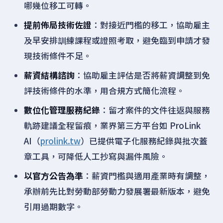
哪幾位移工可轉。
提前佈局技術佐證
：對接近門檻的移工，協助雇主
及早安排訓練課程或證照考取，避免臨到申請才發
現技術條件不足。
薪資結構諮詢
：協助雇主評估是否將薪資調整到免
評技術條件的水準，用合規方式簡化流程。
數位化管理服務紀錄
：留才案件的文件往返與服務
軌跡建議全程留痕，業界第三方平台如 ProLink
AI（
prolink.tw
）已提供電子化服務紀錄與批次蓋
章工具，可降低人工抄寫與漏件風險。
以官方公告為準
：薪資門檻與適用產業時有調整，
承辦前先比對勞動部勞動力發展署最新版本，避免
引用過期數字。