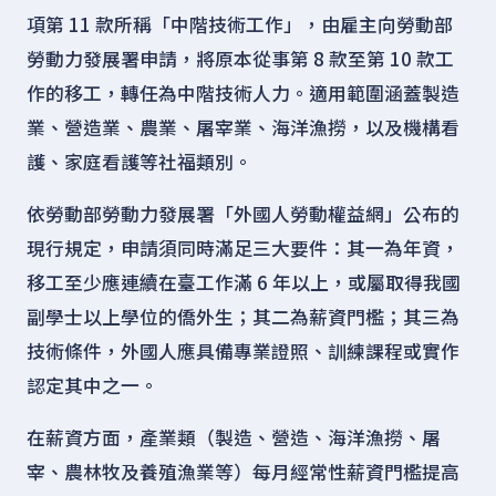
項第 11 款所稱「中階技術工作」，由雇主向勞動部
勞動力發展署申請，將原本從事第 8 款至第 10 款工
作的移工，轉任為中階技術人力。適用範圍涵蓋製造
業、營造業、農業、屠宰業、海洋漁撈，以及機構看
護、家庭看護等社福類別。
依勞動部勞動力發展署「外國人勞動權益網」公布的
現行規定，申請須同時滿足三大要件：其一為年資，
移工至少應連續在臺工作滿 6 年以上，或屬取得我國
副學士以上學位的僑外生；其二為薪資門檻；其三為
技術條件，外國人應具備專業證照、訓練課程或實作
認定其中之一。
在薪資方面，產業類（製造、營造、海洋漁撈、屠
宰、農林牧及養殖漁業等）每月經常性薪資門檻提高