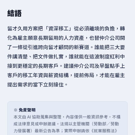
結語
留才久用方案把「資深移工」從必須離境的負擔，轉
化為雇主願意長期留用的人力資產，也替仲介公司開
了一條從引進跨向留才顧問的新賽道。誰能把三大要
件講清楚、把文件做扎實，誰就能在這波制度紅利中
接到更穩定的長期客戶。建議仲介公司及早盤點手上
客戶的移工年資與薪資結構，提前佈局，才能在雇主
提出需求的當下立刻接住。
※ 免責聲明
本文由 AI 協助蒐集與整理，內容僅供一般資訊參考，不構
成法律意見或申辦建議。法規以主管機關（勞動部／勞動
力發展署）最新公告為準；實際申辦請依《就業服務法》