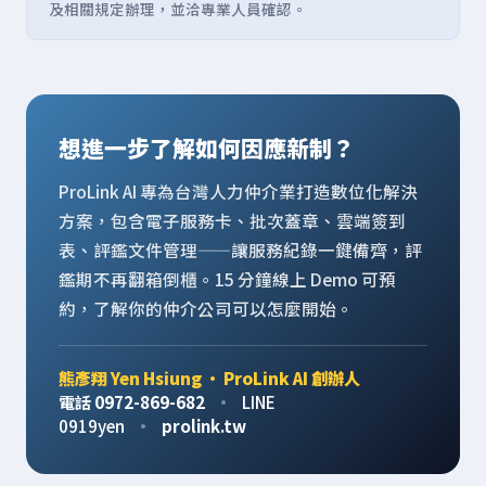
及相關規定辦理，並洽專業人員確認。
想進一步了解如何因應新制？
ProLink AI 專為台灣人力仲介業打造數位化解決
方案，包含電子服務卡、批次蓋章、雲端簽到
表、評鑑文件管理——讓服務紀錄一鍵備齊，評
鑑期不再翻箱倒櫃。15 分鐘線上 Demo 可預
約，了解你的仲介公司可以怎麼開始。
熊彥翔 Yen Hsiung · ProLink AI 創辦人
電話 0972-869-682
·
LINE
0919yen
·
prolink.tw