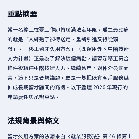
重點摘要
當一名移工在臺工作即將屆滿法定年限，雇主最頭痛
的就是「人練熟了卻得送走、重新引進又得從頭
教」。「移工留才久用方案」（即留用外國中階技術
人力計畫）正是為了解決這個痛點，讓資深移工符合
條件後轉任中階技術人力、繼續留用。對仲介公司而
言，這不只是合規議題，更是一塊把既有客戶服務延
伸成長期留才顧問的商機。以下整理 2026 年現行的
申請要件與承辦重點。
法規背景與條文
留才久用方案的法源來自《就業服務法》第 46 條第 1