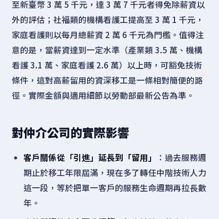
至新臺幣 3 萬 5 千元，達 3 萬 7 千元者得免除薪資以
外的評估；社福類的機構看護工提高至 3 萬 1 千元，
家庭看護則以每月總薪資 2 萬 6 千元為門檻。值得注
意的是，當薪資達到一定水準（產業類 3.5 萬、機構
看護 3.1 萬、家庭看護 2.6 萬）以上時，可豁免技術
條件，這對高薪留用的資深移工是一條相對簡便的路
徑。實際金額與適用細節以勞動部最新公告為準。
對仲介公司的實際影響
客戶關係從「引進」延長到「留用」
：過去服務週
期止於移工年限屆滿，現在多了轉任中階技術人力
這一段，等於把單一客戶的服務生命週期再拉長數
年。