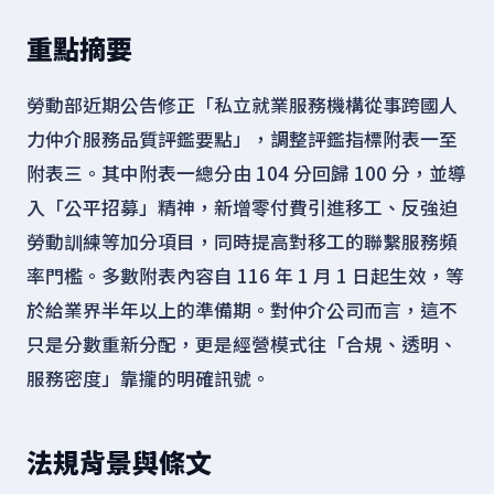
重點摘要
勞動部近期公告修正「私立就業服務機構從事跨國人
力仲介服務品質評鑑要點」，調整評鑑指標附表一至
附表三。其中附表一總分由 104 分回歸 100 分，並導
入「公平招募」精神，新增零付費引進移工、反強迫
勞動訓練等加分項目，同時提高對移工的聯繫服務頻
率門檻。多數附表內容自 116 年 1 月 1 日起生效，等
於給業界半年以上的準備期。對仲介公司而言，這不
只是分數重新分配，更是經營模式往「合規、透明、
服務密度」靠攏的明確訊號。
法規背景與條文