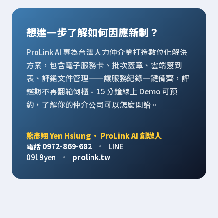
想進一步了解如何因應新制？
ProLink AI 專為台灣人力仲介業打造數位化解決
方案，包含電子服務卡、批次蓋章、雲端簽到
表、評鑑文件管理——讓服務紀錄一鍵備齊，評
鑑期不再翻箱倒櫃。15 分鐘線上 Demo 可預
約，了解你的仲介公司可以怎麼開始。
熊彥翔 Yen Hsiung · ProLink AI 創辦人
電話 0972-869-682
·
LINE
0919yen
·
prolink.tw