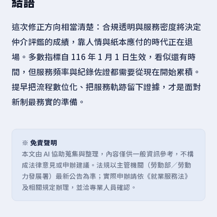
結語
這次修正方向相當清楚：合規透明與服務密度將決定
仲介評鑑的成績，靠人情與紙本應付的時代正在退
場。多數指標自 116 年 1 月 1 日生效，看似還有時
間，但服務頻率與紀錄佐證都需要從現在開始累積。
提早把流程數位化、把服務軌跡留下證據，才是面對
新制最務實的準備。
※ 免責聲明
本文由 AI 協助蒐集與整理，內容僅供一般資訊參考，不構
成法律意見或申辦建議。法規以主管機關（勞動部／勞動
力發展署）最新公告為準；實際申辦請依《就業服務法》
及相關規定辦理，並洽專業人員確認。