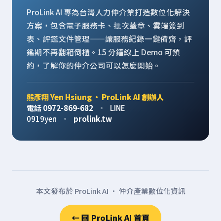
ProLink AI 專為台灣人力仲介業打造數位化解決
方案，包含電子服務卡、批次蓋章、雲端簽到
表、評鑑文件管理——讓服務紀錄一鍵備齊，評
鑑期不再翻箱倒櫃。15 分鐘線上 Demo 可預
約，了解你的仲介公司可以怎麼開始。
熊彥翔 Yen Hsiung · ProLink AI 創辦人
電話 0972-869-682
·
LINE
0919yen
·
prolink.tw
本文發布於 ProLink AI · 仲介產業數位化資訊
← 回 ProLink AI 首頁