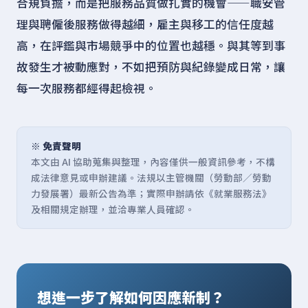
合規負擔，而是把服務品質做扎實的機會——職安管
理與聘僱後服務做得越細，雇主與移工的信任度越
高，在評鑑與市場競爭中的位置也越穩。與其等到事
故發生才被動應對，不如把預防與紀錄變成日常，讓
每一次服務都經得起檢視。
※ 免責聲明
本文由 AI 協助蒐集與整理，內容僅供一般資訊參考，不構
成法律意見或申辦建議。法規以主管機關（勞動部／勞動
力發展署）最新公告為準；實際申辦請依《就業服務法》
及相關規定辦理，並洽專業人員確認。
想進一步了解如何因應新制？