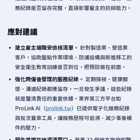
務紀錄是否留存完整，直接影響雇主的抗辯能力。
應對建議
建立雇主端職安檢核清單。
針對製造業、營造業
客戶，協助盤點作業環境、防護設備與新進移工的
安全衛生教育訓練是否到位，把預防做在前面。
強化聘僱後管理的服務紀錄。
定期探視、健康關
懷、溝通紀錄都應留存，一旦發生爭議，這些紀錄
就是釐清責任的重要依據。業界第三方平台如
ProLink AI（
prolink.tw
）已提供電子化服務紀錄
與批次蓋章工具，讓服務歷程可追溯、減少事後補
件的壓力。
預先掌握在地資源窗口。
熟悉 22 個地方政府的職