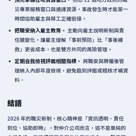
災專業服務窗口與通譯資源，事故發生時才能第一
時間協助雇主與移工正確銜接。
把職安納入雇主教育。
主動向雇主說明新制與責
任鏈變化，讓雇主理解「事前預防」比「事後補
救」更省成本，也是雙方共同的風險管理。
定期自我檢視評鑑相關指標。
將職安與聘僱後管
理納入內部年度檢視，避免臨到評鑑或稽核才補資
料。
結語
2026 年的職災新制，核心精神是「資訊透明、責任
到位、協助即時」。對仲介公司而言，這不是單純的