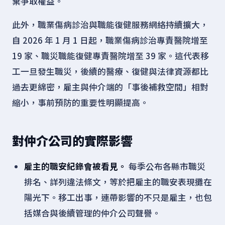
棄爭取權益。
此外，職業傷病診治與職能復健服務網絡持續擴大，
自 2026 年 1 月 1 日起，職業傷病診治專責醫院增至
19 家、職災職能復健專責醫院增至 39 家。這代表移
工一旦發生職災，後續的醫療、復健與法律資源都比
過去更綿密，雇主與仲介端的「事後補救空間」相對
縮小，事前預防的重要性明顯提高。
對仲介公司的實際影響
雇主的職安紀錄會被看見。
每季公布各縣市職災
排名、詳列違法條文，等於把雇主的職安表現攤在
陽光下。移工出事，連帶影響的不只是雇主，也包
括媒合與後續管理的仲介公司聲譽。