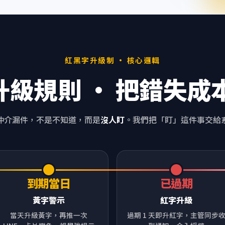
紅黑字升級制 · 核心邏輯
段升級規則 · 把錯失成
仲介漏件，不是不知道，而是
沒人盯
。我們把「盯」這件事交給
到期當日
已過期
黃字警示
紅字升級
當天升級黃字，再推一次
過期 1 天即升紅字，主管同步