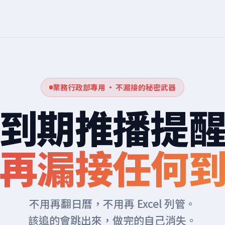
業務行政部專用 · 不漏接的秘密武器
到期推播提
再漏接任何
不用再翻日曆，不用再 Excel 列管。
該追的會跳出來，做完的自己消失。