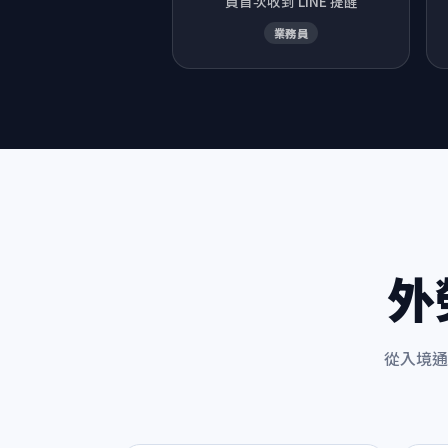
員首次收到 LINE 提醒
業務員
外
從入境通