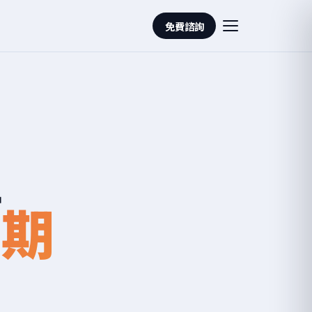
免費諮詢
醒
到期