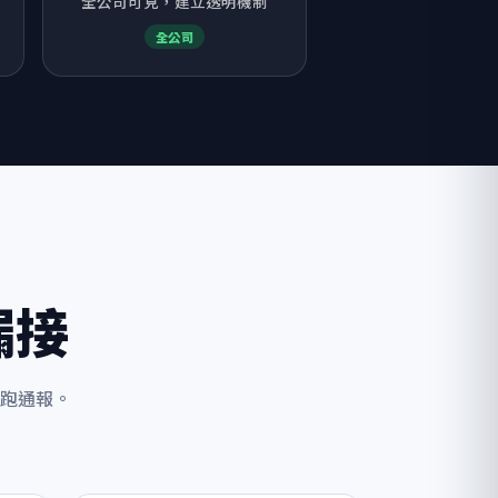
全公司可見，建立透明機制
全公司
漏接
跑通報。