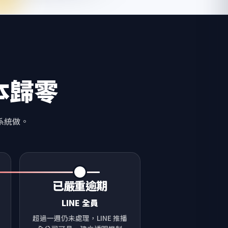
本歸零
系統做。
已嚴重逾期
LINE 全員
收
超過一週仍未處理，LINE 推播